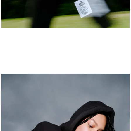
Anne-Sophie Soudoplatoff