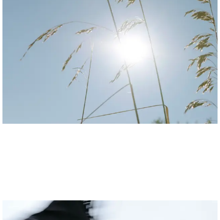
Anne-Sophie Soudoplatoff