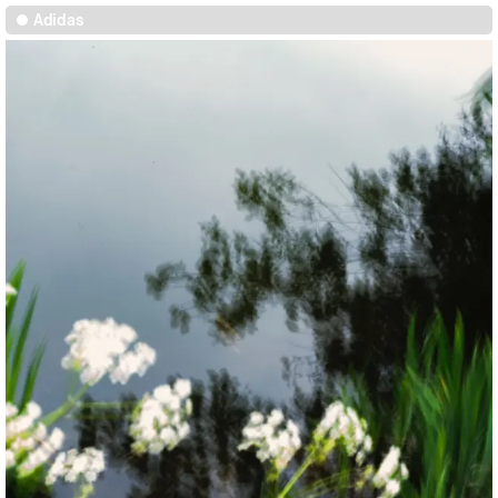
Adidas
Anne-Sophie Soudoplatoff