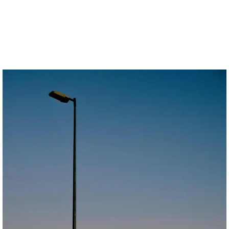
Anne-Sophie Soudoplatoff