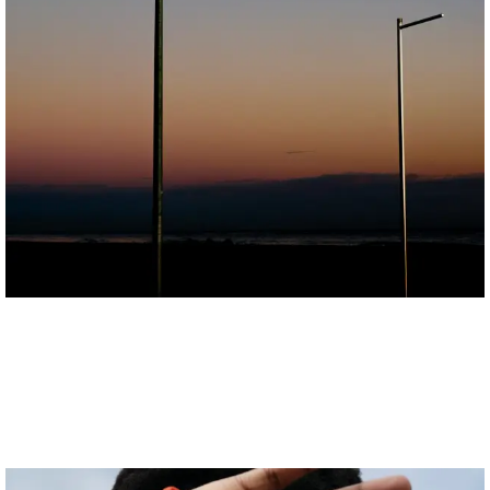
Anne-Sophie Soudoplatoff