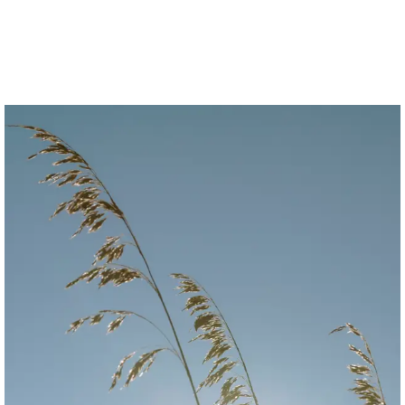
Anne-Sophie Soudoplatoff